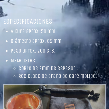
ESPECIFICACIONES
Altura aprox. 50 mm.
Diámetro aprox. 65 mm.
Peso aprox. 200 grs.
Materiales:
Cobre de 2mm de espesor .
Reciclado de grano de café molido.